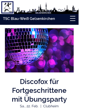
TSC Blau-Weiß Gelsenkirchen
Discofox für
Fortgeschrittene
mit Übungsparty
Sa., 22. Feb.
  |  
Clubheim