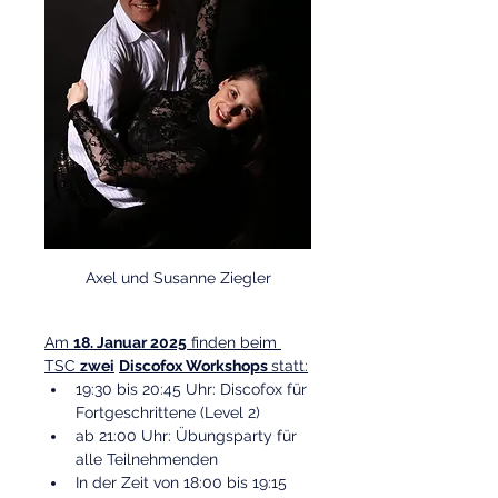
Axel und Susanne Ziegler
Am 
18. Januar 2025
 finden beim 
TSC 
zwei
Discofox Workshops 
statt:
19:30 bis 20:45 Uhr: Discofox für 
Fortgeschrittene (Level 2)
ab 21:00 Uhr: Übungsparty für 
alle Teilnehmenden
In der Zeit von 18:00 bis 19:15 