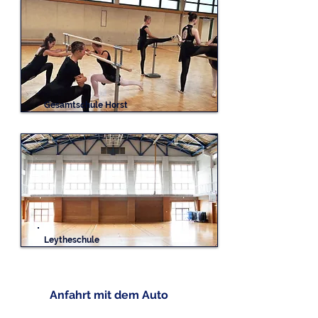
Gesamtschule Horst
Leytheschule
Anfahrt mit dem Auto