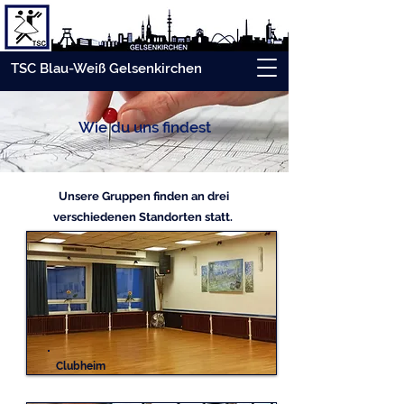
TSC Blau-Weiß Gelsenkirchen
Wie du uns findest
Unsere Gruppen finden an drei
verschiedenen Standorten statt.
Clubheim