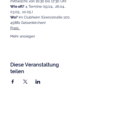
mittwochs von 16:30 bis 17:30 Uhr
Wie oft?
 4 Termine (19.04., 26.04., 
03.05., 10.05.)
Wo?
 Im Clubheim (Grenzstraße 100, 
45881 Gelsenkirchen) 
Preis: 
Mehr anzeigen
Diese Veranstaltung
teilen
TSC Blau-Weiß Gelsenkirchen e.V.