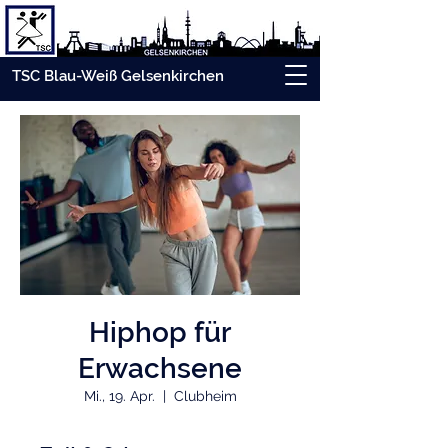
TSC Blau-Weiß Gelsenkirchen
Hiphop für
Erwachsene
Mi., 19. Apr.
  |  
Clubheim