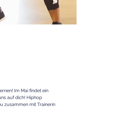
nen! Im Mai findet ein 
ns auf dich! Hiphop 
Du zusammen mit Trainerin 