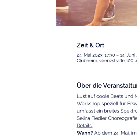
Zeit & Ort
24. Mai 2023, 17:30 – 14. Juni
Clubheim, Grenzstraße 100, 
Über die Veranstalt
Lust auf coole Beats und M
Workshop speziell für Erwa
umfasst ein breites Spekt
Selina Fiedler Choreografie
Details:
Wann?
 Ab dem 24. Mai, im