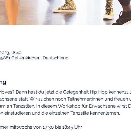
 2023, 18:40
45881 Gelsenkirchen, Deutschland
ung
oves? Dann hast du jetzt die Gelegenheit Hip Hop kennenzuler
chsene statt. Wir suchen noch Teilnehmer:innen und freuen u
rum an Tanzstilen. In diesem Workshop für Erwachsene wirst 
n einstudieren und die einzelnen Tanzstile kennenlernen.
mer mittwochs von 17:30 bis 18:45 Uhr