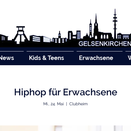
News
Kids & Teens
Erwachsene
Hiphop für Erwachsene
Mi., 24. Mai
  |  
Clubheim