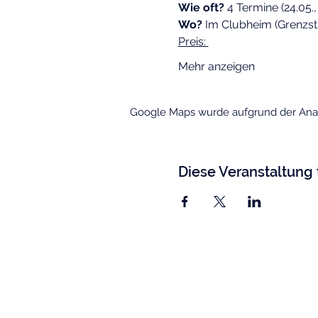
Wie oft?
 4 Termine (24.05., 
Wo?
 Im Clubheim (Grenzst
Preis: 
Mehr anzeigen
Google Maps wurde aufgrund der Analy
Diese Veranstaltung 
TSC Blau-Weiß Gelsenkirchen e.
Florastraße 119,
45888 Gelsenkirchen