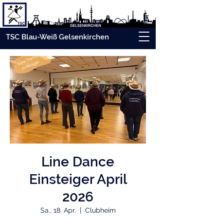
TSC Blau-Weiß Gelsenkirchen
Line Dance
Einsteiger April
2026
Sa., 18. Apr.
  |  
Clubheim