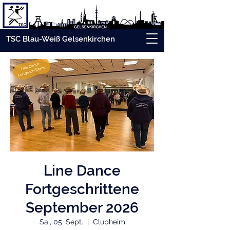
TSC Blau-Weiß Gelsenkirchen
Line Dance
Fortgeschrittene
September 2026
Sa., 05. Sept.
  |  
Clubheim