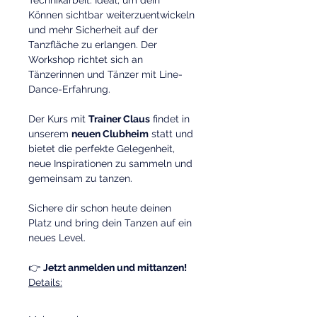
Technikarbeit. Ideal, um dein 
Können sichtbar weiterzuentwickeln 
und mehr Sicherheit auf der 
Tanzfläche zu erlangen. Der 
Workshop richtet sich an 
Tänzerinnen und Tänzer mit Line-
Dance-Erfahrung.
Der Kurs mit 
Trainer Claus
 findet in 
unserem 
neuen Clubheim
 statt und 
bietet die perfekte Gelegenheit, 
neue Inspirationen zu sammeln und 
gemeinsam zu tanzen.
Sichere dir schon heute deinen 
Platz und bring dein Tanzen auf ein 
neues Level.
👉 
Jetzt anmelden und mittanzen!
Details: