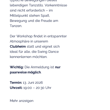
typische Bewegungen dieses 
lebendigen Tanzstils. Vorkenntnisse 
sind nicht erforderlich – im 
Mittelpunkt stehen Spaß, 
Bewegung und die Freude am 
Tanzen.
Der Workshop findet in entspannter 
Atmosphäre in unserem 
Clubheim
 statt und eignet sich 
ideal für alle, die Swing Dance 
kennenlernen möchten.
Wichtig:
 Die Anmeldung ist 
nur 
paarweise möglich
.
Termin:
 13. Juni 2026
Uhrzeit:
 19:00 – 20:30 Uhr
Mehr anzeigen