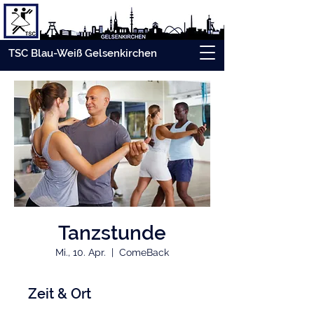
TSC Blau-Weiß Gelsenkirchen
Tanzstunde
Mi., 10. Apr.
  |  
ComeBack
Zeit & Ort