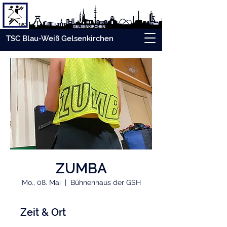
TSC Blau-Weiß Gelsenkirchen
ZUMBA
Mo., 08. Mai
  |  
Bühnenhaus der GSH
Zeit & Ort