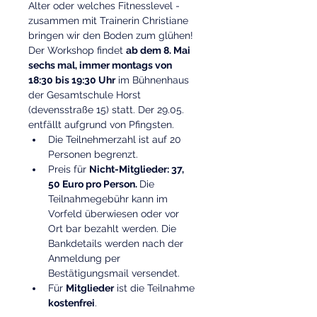
Alter oder welches Fitnesslevel - 
zusammen mit Trainerin Christiane 
bringen wir den Boden zum glühen!
Der Workshop findet 
ab dem 8. Mai 
sechs mal, immer montags von 
18:30 bis 19:30 Uhr
 im Bühnenhaus 
der Gesamtschule Horst 
(devensstraße 15) statt. Der 29.05. 
entfällt aufgrund von Pfingsten.
Die Teilnehmerzahl ist auf 20 
Personen begrenzt. 
Preis für 
Nicht-Mitglieder: 37, 
50 Euro pro Person. 
Die 
Teilnahmegebühr kann im 
Vorfeld überwiesen oder vor 
Ort bar bezahlt werden. Die 
Bankdetails werden nach der 
Anmeldung per 
Bestätigungsmail versendet.
Für 
Mitglieder
 ist die Teilnahme 
kostenfrei
.