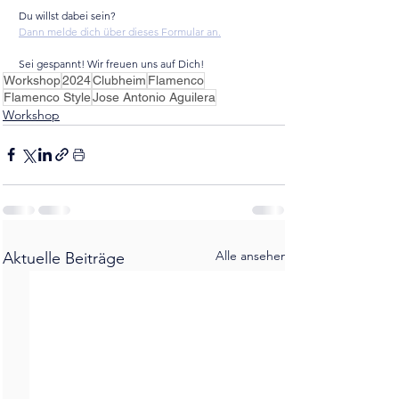
Du willst dabei sein?
Dann melde dich über dieses Formular an.
Sei gespannt! Wir freuen uns auf Dich!
Workshop
2024
Clubheim
Flamenco
Flamenco Style
Jose Antonio Aguilera
Workshop
Alle ansehen
Aktuelle Beiträge