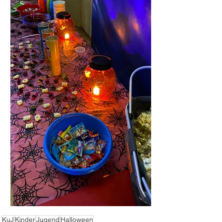
KuJ
Kinder
Jugend
Halloween