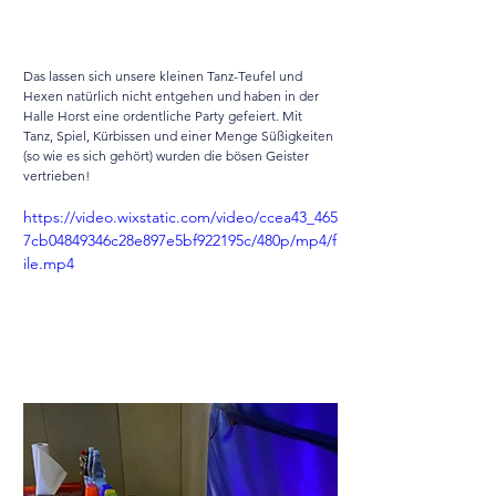
Das lassen sich unsere kleinen Tanz-Teufel und 
Hexen natürlich nicht entgehen und haben in der 
Halle Horst eine ordentliche Party gefeiert. Mit 
Tanz, Spiel, Kürbissen und einer Menge Süßigkeiten 
(so wie es sich gehört) wurden die bösen Geister 
vertrieben! 
https://video.wixstatic.com/video/ccea43_465
7cb04849346c28e897e5bf922195c/480p/mp4/f
ile.mp4