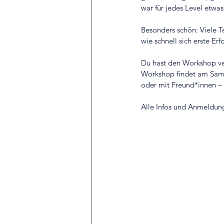
war für jedes Level etwas
Besonders schön: Viele T
wie schnell sich erste Erf
Du hast den Workshop ve
Workshop findet am Sams
oder mit Freund*innen – 
Alle Infos und Anmeldung