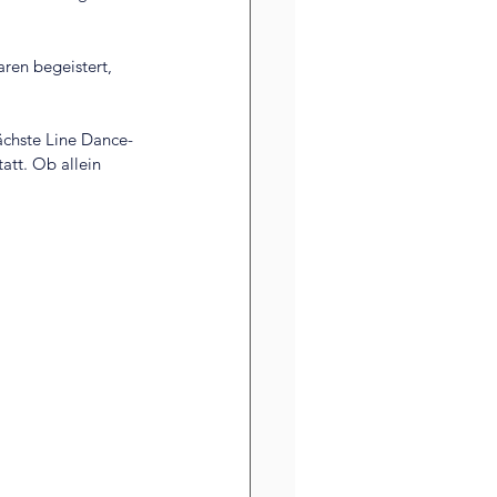
ren begeistert, 
ächste Line Dance-
tt. Ob allein 