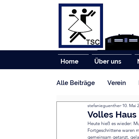
Home
Über uns
Alle Beiträge
Verein
stefanieguenther
10. Mai 
Volles Haus
Heute hieß es wieder: Mus
Fortgeschrittene waren m
gemeinsam getanzt, gelac