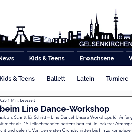
News
Kids & Teens
Erwachsene
Kids & Teens
Ballett
Latein
Turniere
2025
1 Min. Lesezeit
 beim Line Dance-Workshop
ik an, Schritt für Schritt – Line Dance! Unsere Workshops für Anfän
it mehr als  15 Teilnehmenden bestens besucht. In lockerer Atmosp
ht und gelernt. Von den ersten Grundschritten bis hin zu komplexe