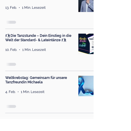
13. Feb.
1 Min. Lesezeit
💃🕺Die Tanzstunde – Dein Einstieg in die
Welt der Standard- & Lateintänze 💃🕺
10. Feb.
1 Min. Lesezeit
Weltkrebstag: Gemeinsam für unsere
Tanzfreundin Michaela
4. Feb.
1 Min. Lesezeit
3
/
15