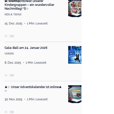
Workshop
🎄 Weihnachtsfeier unserer
Kindergruppen – ein wundervoller
Nachmittag! 🎅✨
KIDS & TEENS
15. Dez. 2025
1 Min. Lesezeit
Gala-Ball am 24. Januar 2026
VEREIN
8. Dez. 2025
1 Min. Lesezeit
🎄✨ Unser Adventskalender ist online🎄
✨
30. Nov. 2025
1 Min. Lesezeit