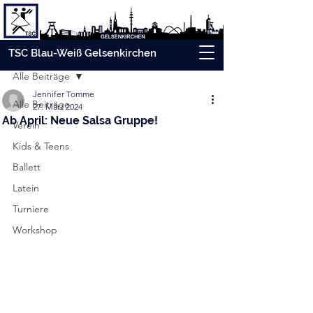
Beitrag
TSC Blau-Weiß Gelsenkirchen
Alle Beiträge
Jennifer Tomme
Alle Beiträge
27. März 2024
Ab April: Neue Salsa Gruppe!
Verein
Kids & Teens
Ballett
Latein
Turniere
Workshop