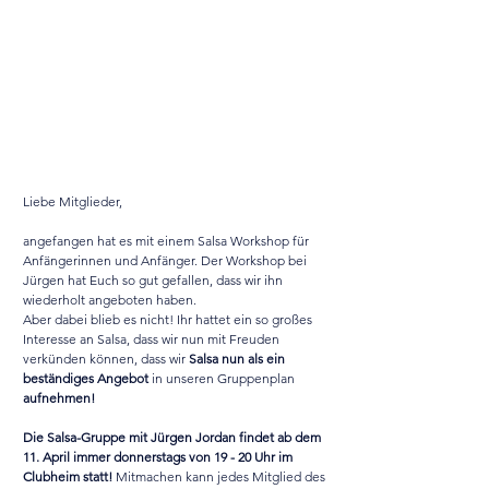
Liebe Mitglieder, 
angefangen hat es mit einem Salsa Workshop für 
Anfängerinnen und Anfänger. Der Workshop bei 
Jürgen hat Euch so gut gefallen, dass wir ihn 
wiederholt angeboten haben. 
Aber dabei blieb es nicht! Ihr hattet ein so großes 
Interesse an Salsa, dass wir nun mit Freuden 
verkünden können, dass wir 
Salsa nun als ein 
beständiges Angebot
 in unseren Gruppenplan 
aufnehmen!
Die Salsa-Gruppe mit Jürgen Jordan findet ab dem 
11. April immer donnerstags von 19 - 20 Uhr im 
Clubheim statt! 
Mitmachen kann jedes Mitglied des 